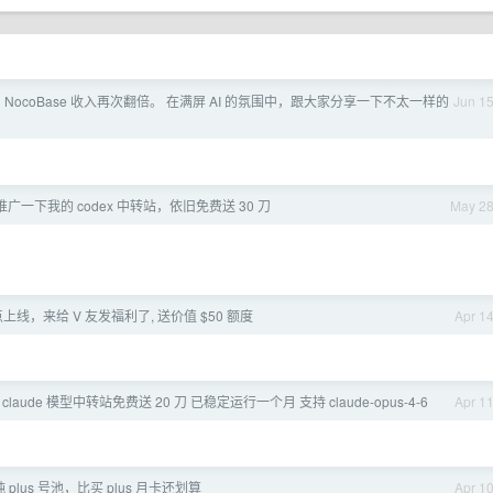
 NocoBase 收入再次翻倍。 在满屏 AI 的氛围中，跟大家分享一下不太一样的
Jun 1
一下我的 codex 中转站，依旧免费送 30 刀
May 2
点上线，来给 V 友发福利了, 送价值 $50 额度
Apr 1
 claude 模型中转站免费送 20 刀 已稳定运行一个月 支持 claude-opus-4-6
Apr 1
 plus 号池，比买 plus 月卡还划算
Apr 1