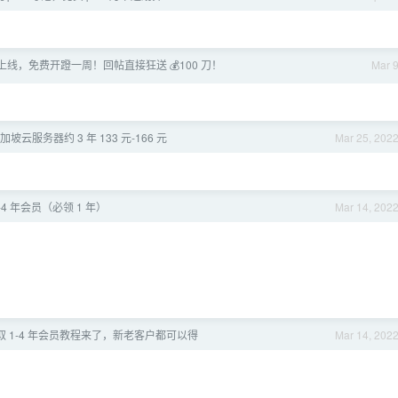
4-6 上线，免费开蹬一周！回帖直接狂送 💰100 刀！
Mar 
云服务器约 3 年 133 元-166 元
Mar 25, 202
4 年会员（必领 1 年）
Mar 14, 202
取 1-4 年会员教程来了，新老客户都可以得
Mar 14, 202