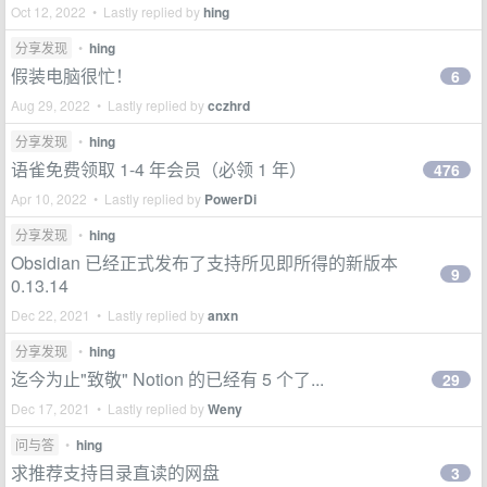
Oct 12, 2022 • Lastly replied by
hing
分享发现
•
hing
假装电脑很忙！
6
Aug 29, 2022 • Lastly replied by
cczhrd
分享发现
•
hing
语雀免费领取 1-4 年会员（必领 1 年）
476
Apr 10, 2022 • Lastly replied by
PowerDi
分享发现
•
hing
Obsidian 已经正式发布了支持所见即所得的新版本
9
0.13.14
Dec 22, 2021 • Lastly replied by
anxn
分享发现
•
hing
迄今为止"致敬" Notion 的已经有 5 个了...
29
Dec 17, 2021 • Lastly replied by
Weny
问与答
•
hing
求推荐支持目录直读的网盘
3