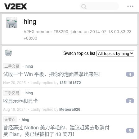
hing
V2EX member #68290, joined on 2014-07-18 00:33:23
+08:00
Switch topics list
二手交易
•
hing
试收一个 Win 平板，把你的泡面盖拿出来吧！
4
Nov 20, 2025 • Lastly replied by
1351161572
二手交易
•
hing
收显示器和显卡
2
Aug 18, 2024 • Lastly replied by
Meteora626
无要点
•
hing
曾经薅过 Notion 美刀羊毛的，建议赶紧去取消付
5
费 Plan，我已经被扣了 48 美刀！