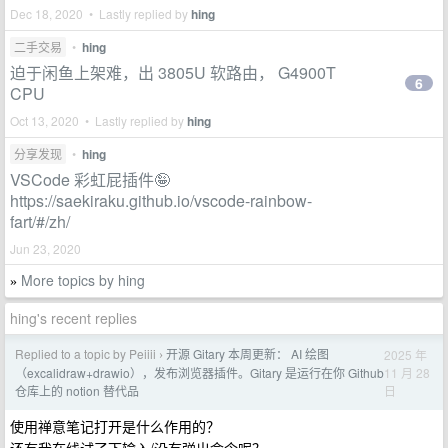
Dec 18, 2020 • Lastly replied by
hing
二手交易
•
hing
迫于闲鱼上架难，出 3805U 软路由， G4900T
6
CPU
Oct 13, 2020 • Lastly replied by
hing
分享发现
•
hing
VSCode 彩虹屁插件🤪
https://saekiraku.github.io/vscode-rainbow-
fart/#/zh/
Jun 23, 2020
More topics by hing
»
hing's recent replies
Replied to a topic by Peiiii
开源 Gitary 本周更新： AI 绘图
2025 年
›
11 月 28
（excalidraw+drawio），发布浏览器插件。Gitary 是运行在你 Github
日
仓库上的 notion 替代品
使用禅意笔记打开是什么作用的？