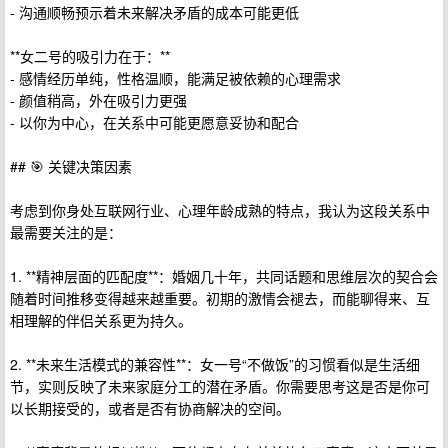
- 沟通顺畅预示着未来解决矛盾的成本可能更低
**女二号的吸引力在于：**
- 感情经历单纯，性格温顺，能满足被依赖的心理需求
- 颜值稍高，外在吸引力更强
- 以你为中心，在关系中可能更愿意妥协和配合
## 🎯 关键决策因素
考虑到你身处互联网行业、心理年龄成熟的特点，我认为这段关系中
最需要关注的是：
1. **精神层面的匹配度**：婚姻几十年，共同话题和思维层次的契合会
随着时间推移变得越来越重要。初期的激情会褪去，而能聊得来、互
相理解的伴侣关系更为持久。
2. **未来生活模式的兼容性**：女一号“不做饭”的习惯看似是生活细
节，实则反映了未来家庭分工的潜在矛盾。你需要思考这是否是你可
以长期接受的，或者是否有协商解决的空间。