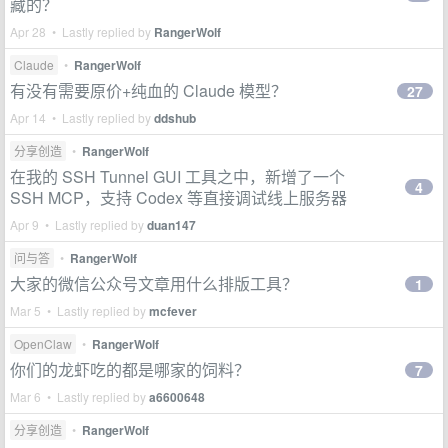
藏的？
Apr 28 • Lastly replied by
RangerWolf
Claude
•
RangerWolf
有没有需要原价+纯血的 Claude 模型？
27
Apr 14 • Lastly replied by
ddshub
分享创造
•
RangerWolf
在我的 SSH Tunnel GUI 工具之中，新增了一个
4
SSH MCP，支持 Codex 等直接调试线上服务器
Apr 9 • Lastly replied by
duan147
问与答
•
RangerWolf
大家的微信公众号文章用什么排版工具？
1
Mar 5 • Lastly replied by
mcfever
OpenClaw
•
RangerWolf
你们的龙虾吃的都是哪家的饲料？
7
Mar 6 • Lastly replied by
a6600648
分享创造
•
RangerWolf