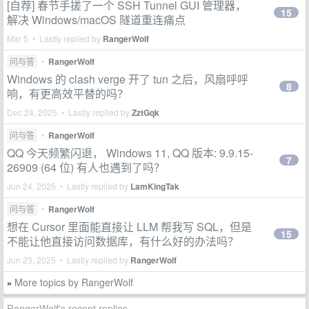
[自荐] 春节手搓了一个 SSH Tunnel GUI 管理器，
15
解决 Windows/macOS 隧道重连痛点
Mar 5 • Lastly replied by
RangerWolf
问与答
•
RangerWolf
Windows 的 clash verge 开了 tun 之后，风扇呼呼
8
响，有更高效平替的吗？
Dec 24, 2025 • Lastly replied by
ZztGqk
问与答
•
RangerWolf
QQ 今天频繁闪退， Windows 11, QQ 版本: 9.9.15-
7
26909 (64 位) 有人也遇到了吗？
Jun 24, 2025 • Lastly replied by
LamKingTak
问与答
•
RangerWolf
想在 Cursor 里面能直接让 LLM 帮我写 SQL，但是
15
不能让他直接访问数据库，有什么好的办法吗？
Jun 23, 2025 • Lastly replied by
RangerWolf
More topics by RangerWolf
»
RangerWolf's recent replies