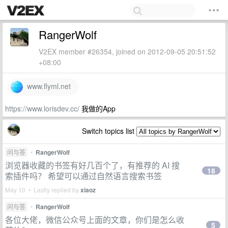
RangerWolf
V2EX member #26354, joined on 2012-09-05 20:51:52
+08:00
www.flyml.net
https://www.lorisdev.cc/
我做的App
Switch topics list
问与答
•
RangerWolf
浏览器收藏的书签有好几百个了，有推荐的 AI 搜
18
索插件吗？ 希望可以通过自然语言搜索书签
May 10 • Lastly replied by
xiaoz
问与答
•
RangerWolf
各位大佬，微信公众号上面的文章，你们是怎么收
5