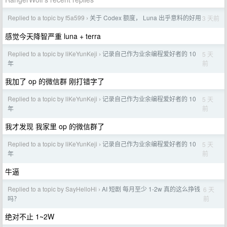
Replied to a topic by f5a599
关于 Codex 额度， Luna 出乎意料的好用
3 天前
›
感觉今天降智严重 luna + terra
Replied to a topic by liKeYunKeji
记录自己作为业余编程爱好者的 10
5 天
›
前
年
我加了 op 的微信群 刚打错字了
Replied to a topic by liKeYunKeji
记录自己作为业余编程爱好者的 10
5 天
›
前
年
我才发现 我家里 op 的微信群了
Replied to a topic by liKeYunKeji
记录自己作为业余编程爱好者的 10
5 天
›
前
年
牛逼
Replied to a topic by SayHelloHi
AI 短剧 每月至少 1-2w 真的这么挣钱
6 天
›
前
吗？
绝对不止 1~2W