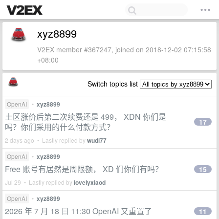
xyz8899
V2EX member #367247, joined on 2018-12-02 07:15:58
+08:00
Switch topics list
OpenAI
•
xyz8899
土区涨价后第二次续费还是 499， XDN 你们是
17
吗？你们采用的什么付款方式？
2 days ago • Lastly replied by
wudi77
OpenAI
•
xyz8899
Free 账号有居然是周限额， XD 们你们有吗？
15
Jul 29 • Lastly replied by
lovelyxiaod
OpenAI
•
xyz8899
2026 年 7 月 18 日 11:30 OpenAI 又重置了
11