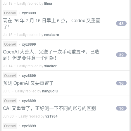
Jul 18 • Lastly replied by
lihua
OpenAI
•
xyz8899
现在 26 年 7 月 15 日早上 6 点， Codex 又重置
43
了！
Jul 15 • Lastly replied by
netabare
OpenAI
•
xyz8899
OpenAI 大善人，又送了一次手动重置卡，已收
32
到！但是要注意一个问题！
Jul 14 • Lastly replied by
xiaoker
OpenAI
•
xyz8899
预测 OpenAI 又要重置了
16
Jul 3 • Lastly replied by
hanguofu
OpenAI
•
xyz8899
OAI 又重置了，正好测一下不同的账号的区别
10
Jun 30 • Lastly replied by
v21984
OpenAI
•
xyz8899