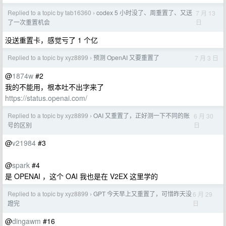
Replied to a topic by tab16360
codex 5 小时没了、周重置了、又送
7 月 13
›
日
了一次重置机会
没送重置卡，感觉亏了 1 个亿
Replied to a topic by xyz8899
预测 OpenAI 又要重置了
7 月 3 日
›
@
1874w
#2
我的不能用，根本吐不出字来了
https://status.openai.com/
Replied to a topic by xyz8899
OAI 又重置了，正好测一下不同的账
6 月 30
›
日
号的区别
@
v21984
#3
@
spark
#4
是 OPENAI ，这个 OAI 我也是在 V2EX 这里学的
Replied to a topic by xyz8899
GPT 今天早上又重置了，可惜昨天没
6 月 29
›
日
蹬完
@
dingawm
#16