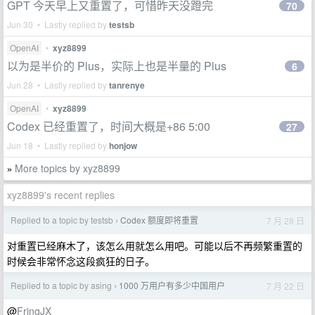
GPT 今天早上又重置了，可惜昨天没蹬完
70
Jun 30 • Lastly replied by
testsb
OpenAI
•
xyz8899
以为是半价的 Plus，实际上也是半量的 Plus
6
Jun 28 • Lastly replied by
tanrenye
OpenAI
•
xyz8899
Codex 已经重置了，时间大概是+86 5:00
27
Jun 18 • Lastly replied by
honjow
More topics by xyz8899
»
xyz8899's recent replies
Replied to a topic by testsb
Codex 额度即将重置
7 月 28 日
›
对重置已经麻木了，该怎么用就怎么用吧。可能以后不再频繁重置的
时候会非常怀念这段疯狂的日子。
Replied to a topic by asing
1000 万用户有多少中国用户
7 月 22 日
›
@
FringJX