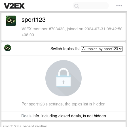
sport123
V2EX member #703436, joined on 2024-07-31 08:42:56
+08:00
Switch topics list
Per sport123's settings, the topics list is hidden
Deals
info, including closed deals, is not hidden
sport123's recent replies