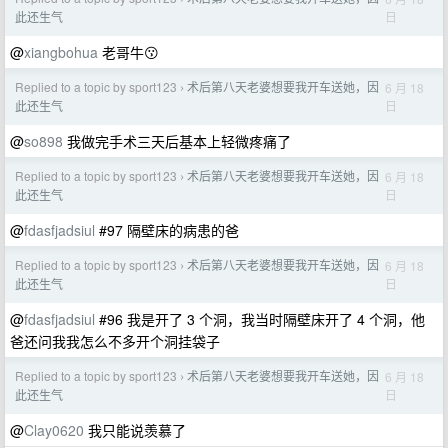
日
此还生气
@
xiangbohua
老哥牛😗
Replied to a topic by sport123
术后第八天老婆想要我开车送她，因
6 月 18
›
日
此还生气
@
so898
我做完手术三天后基本上轻微疼痛了
Replied to a topic by sport123
术后第八天老婆想要我开车送她，因
6 月 18
›
日
此还生气
@
fdasfjadsiul
#97 隔壁床的病患的爸
Replied to a topic by sport123
术后第八天老婆想要我开车送她，因
6 月 18
›
日
此还生气
@
fdasfjadsiul
#96 我是开了 3 个洞，我当时隔壁床开了 4 个洞，他
爸还问我我怎么不多开个洞挂袋子
Replied to a topic by sport123
术后第八天老婆想要我开车送她，因
6 月 18
›
日
此还生气
@
Clay0620
我只能说羡慕了