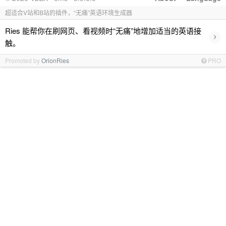
超适合V站和B站的插件，“无痛”英语环境生成器
Ries 能帮你在刷网页、看视频时“无痛”地增加适当的英语接
›
触。
Promoted by
OrionRies
PRO