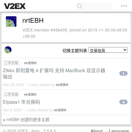
nrtEBH
V2EX member #456405, joined on 2019-11-30 09:49:33
+08:00
切换主题列表
二手交易
•
nrtEBH
Zikko 即刻雷电 4 扩展坞 支持 MacBook 双显示器
1
输出
Mar 28, 2024 • Lastly replied by
nrtEBH
二手交易
•
nrtEBH
Elpass1 年兑换码
4
Mar 9, 2023 • Lastly replied by
nrtEBH
nrtEBH 创建的更多主题
»
© 2026 V2EX · 6ms · 3.9.8.5
About
·
Language