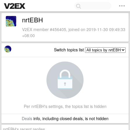
nrtEBH
V2EX member #456405, joined on 2019-11-30 09:49:33
+08:00
Switch topics list
Per nrtEBH's settings, the topics list is hidden
Deals
info, including closed deals, is not hidden
nrtEBH's recent replies