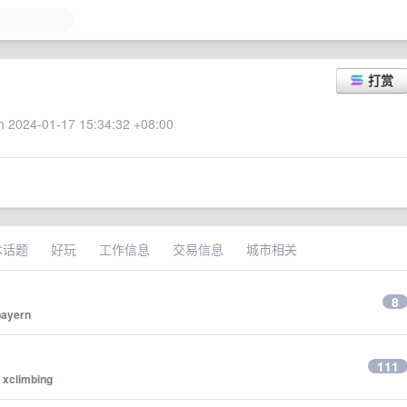
打赏
 2024-01-17 15:34:32 +08:00
术话题
好玩
工作信息
交易信息
城市相关
8
bayern
111
y
xclimbing