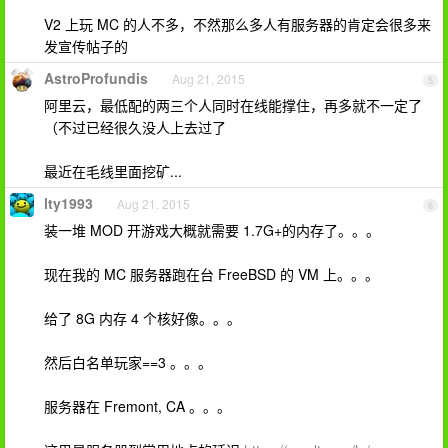
V2 上玩 MC 的人不多，不然那么多人有服务器的肯定会很多来
发宣传帖子的
AstroProfundis
Aug 21, 2015
5
阿里云，最低配的两三个人同时在线能撑住，再多就不一定了
（不过已经很久没人上去过了
最近在毛线里面挖矿...
lty1993
Aug 21, 2015
6
装一堆 MOD 开游戏大概就需要 1.7G+的内存了。。。
现在我的 MC 服务器跑在台 FreeBSD 的 VM 上。。。
给了 8G 内存 4 个核好像。。。
然后白名单玩家==3 。。。
服务器在 Fremont, CA 。。。