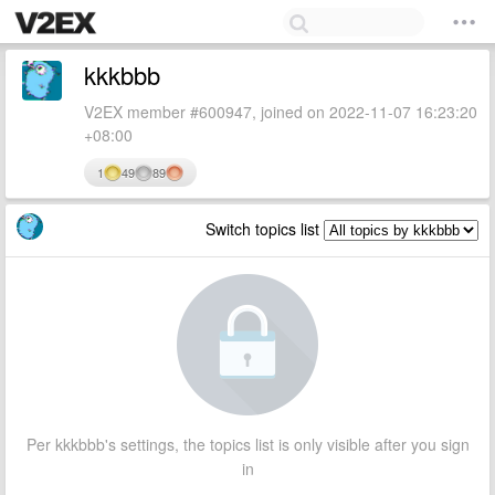
kkkbbb
V2EX member #600947, joined on 2022-11-07 16:23:20
+08:00
1
49
89
Switch topics list
Per kkkbbb's settings, the topics list is only visible after you sign
in