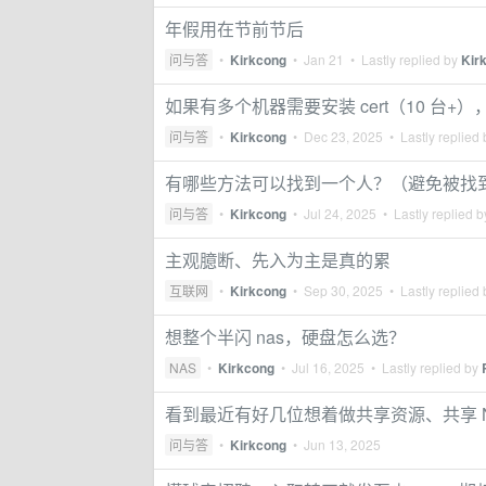
年假用在节前节后
问与答
•
Kirkcong
•
Jan 21
• Lastly replied by
Kir
如果有多个机器需要安装 cert（10 台
问与答
•
Kirkcong
•
Dec 23, 2025
• Lastly replied
有哪些方法可以找到一个人？（避免被找
问与答
•
Kirkcong
•
Jul 24, 2025
• Lastly replied 
主观臆断、先入为主是真的累
互联网
•
Kirkcong
•
Sep 30, 2025
• Lastly replied
想整个半闪 nas，硬盘怎么选？
NAS
•
Kirkcong
•
Jul 16, 2025
• Lastly replied by
看到最近有好几位想着做共享资源、共享 
问与答
•
Kirkcong
•
Jun 13, 2025