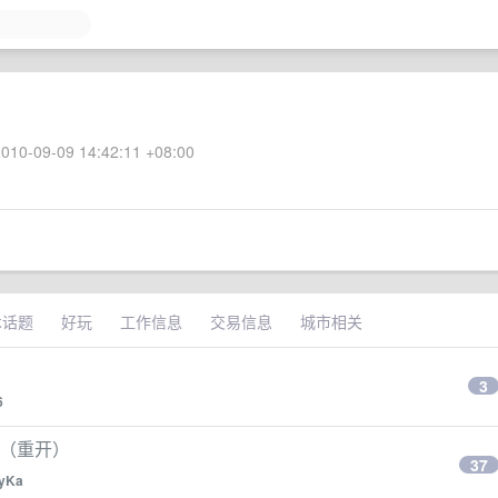
010-09-09 14:42:11 +08:00
术话题
好玩
工作信息
交易信息
城市相关
3
6
？（重开）
37
yKa