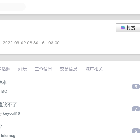
打赏
 2022-09-02 08:30:16 +08:00
术话题
好玩
工作信息
交易信息
城市相关
版本
5
y
MC
乐播放不了
7
by
keyouli18
吗？
5
y
telemsg