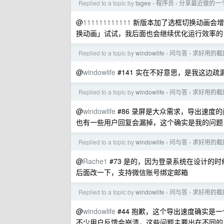
Replied to a topic by
tagee
程序员
分享最近做的一
›
›
@
111111111111
新版本加了选框切换动画会增
换动画」试试，我后面也会继续优化运行效率的
Replied to a topic by
windowlife
问与答
求好用的截
›
›
@
windowlife
#141 实在不好意思，是我这边
Replied to a topic by
windowlife
问与答
求好用的截
›
›
@
windowlife
#86 录屏是大众需求，导出速度
也有一些用户回复会漏掉，这个确实是我的问题
Replied to a topic by
windowlife
问与答
求好用的截
›
›
@
Rache1
#73 是的，因为登录系统在设计的
后面改一下，支持微信账号绑定邮箱
Replied to a topic by
windowlife
问与答
求好用的截
›
›
@
windowlife
#44 抱歉，这个导出速度确实是
不少用户反馈会崩溃，这些问题主要出在不同的