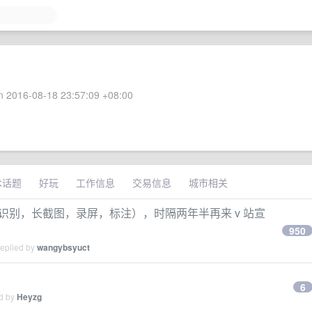
 2016-08-18 23:57:09 +08:00
术话题
好玩
工作信息
交易信息
城市相关
布（文字识别，长截图，录屏，标注），时隔两年半再来 v 站宣
950
replied by
wangybsyuct
6
ed by
Heyzg