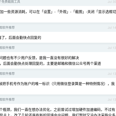
个免费截图工具
Jul 3
加一些资源消耗，可以在「设置」-「外观」-「截图」-关闭「显示选框
图软件推荐
Jul 1
疏漏了，后面会勤快点回复的
图软件推荐
Jul 1
的问题也有不少用户反馈，是我一直没有很好的解决
，后面会勤快点处理回复的，主要是邮箱和微信公众号两个渠道
图软件推荐
Jul 1
时候把手机号作为账户的唯一标识（只用微信登录算是一种特例情况），我
图软件推荐
Jul 1
一个瓶颈，我们一直在想办法优化，之前曾试过增加硬件加速编码，不过有
显卡上，改了几轮还是有新的环境会出问题，我们暂时又没办法采购众多