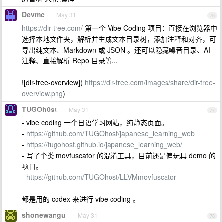
Devmc
May 31
76
https://dir-tree.com/
第一个 Vibe Coding 项目：直接在浏览器中
选择本地文件夹，解析并生成文本目录树，添加注释和对齐，可
导出纯文本、Markdown 或 JSON 。还可以隐藏噪音目录、AI
注释、直接解析 Repo 目录等...
![dir-tree-overview](
https://dir-tree.com/images/share/dir-tree-
overview.png
)
TUGOh0st
May 31
77
- vibe coding 一个日语学习网站，纯静态页面。
-
https://github.com/TUGOhost/japanese_learning_web
-
https://tugohost.github.io/japanese_learning_web/
- 写了个类 movfuscator 的混淆工具，目前还是偏玩具 demo 的
项目。
-
https://github.com/TUGOhost/LLVMmovfuscator
都是用的 codex 来进行 vibe coding 。
shonewangu
May 31
78