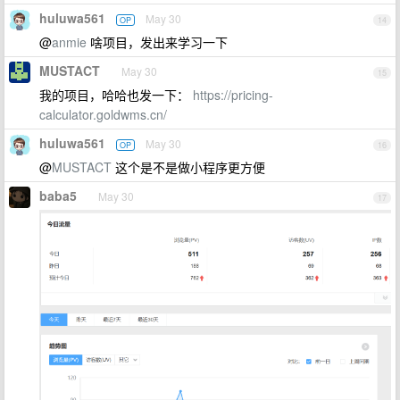
huluwa561
May 30
OP
14
@
anmie
啥项目，发出来学习一下
MUSTACT
May 30
15
我的项目，哈哈也发一下：
https://pricing-
calculator.goldwms.cn/
huluwa561
May 30
OP
16
@
MUSTACT
这个是不是做小程序更方便
baba5
May 30
17