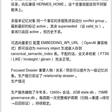
目录，向后兼容 HERMES_HOME 。设个变量就能挂到不同智
能体上。
多版本记忆对象 同一个事实的多版陈述自动分 conflict group ，
最新最好的标记 active ，其余 superseded （设 valid_to ）。
查询只返回 active ，但历史不丢。
可选向量索引 配置 EMBEDDING_API_URL （ OpenAI 兼容格
式）即可自动为 memory object 生成嵌入存到
canonical_semantic_index 表。不配的话，全文本检索（ FTS5
/ LIKE / hindsight / gbrain ）完全正常。
Focused Dossier 重要人物 / 关系 / 项目可以提升为一级记忆对
象。生产版已验证了 relationship dossier 。
生产情况
生产服务器跑了半年多，12600+ 会话、2GB state.db 、75MB
governance.db 。每周跑一次完整维护周期（归档→重建→排空
→召回验证），持续稳定。