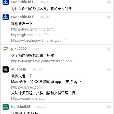
twocold0451
May 31
71
为什么你们的都那么多，我的无人问津
twocold0451
May 31
72
我也要发一下
https://fund.2morning.com/
https://glintecho.com/zh
https://vibewindow.2morning.com/
pike0002
May 31
73
这个插件慢慢的起来了居然 -
https://imagicsave.com/extension.php
Julaoshi
May 31
74
我也来发一下
Mac 端原生的 OCR 和翻译 app ，支持 byok.
https://clarirec.com/
大陆律师日程、文档扫描和文档管理工具。
https://courtnote.app/
hankhe525
May 31
75
厉害啊 大佬 膜拜