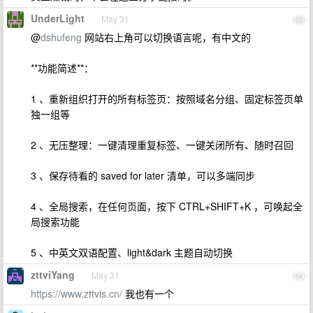
UnderLight
May 31
53
@
dshufeng
网站右上角可以切换语言呢，有中文的
**功能简述**：
1 、重新组织打开的所有标签页：按照域名分组、固定标签页单
独一组等
2 、无压整理：一键清理重复标签、一键关闭所有、随时召回
3 、保存待看的 saved for later 清单，可以多端同步
4 、全局搜索，在任何页面，按下 CTRL+SHIFT+K ，可唤起全
局搜索功能
5 、中英文双语配置、light&dark 主题自动切换
zttviYang
May 31
54
https://www.zttvis.cn/
我也有一个