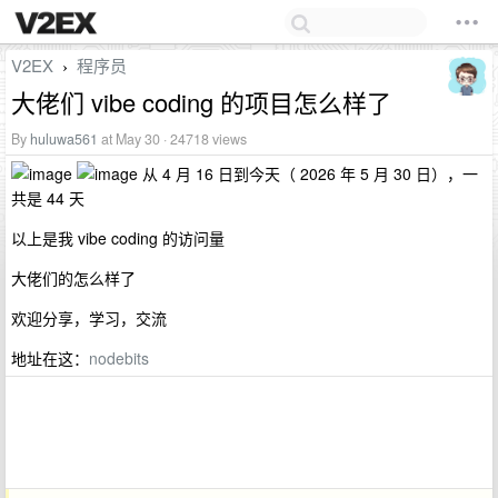
V2EX
程序员
›
大佬们 vibe coding 的项目怎么样了
By
huluwa561
at May 30 · 24718 views
从 4 月 16 日到今天（ 2026 年 5 月 30 日），一
共是 44 天
以上是我 vibe coding 的访问量
大佬们的怎么样了
欢迎分享，学习，交流
地址在这：
nodebits