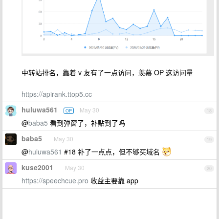
中转站排名，靠着 v 友有了一点访问，羡慕 OP 这访问量
https://apirank.ttop5.cc
huluwa561
May 30
OP
18
@
baba5
看到弹窗了，补贴到了吗
baba5
May 30
19
@
huluwa561
#18 补了一点点，但不够买域名
kuse2001
May 30
20
https://speechcue.pro
收益主要靠 app