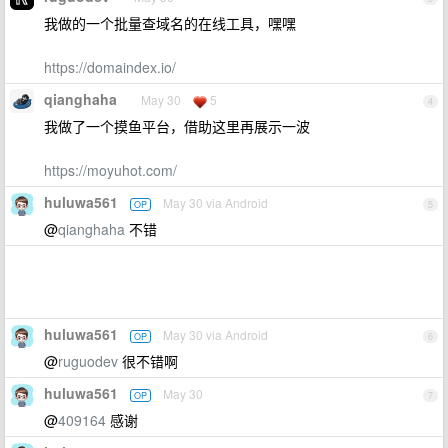
我做的一个批量查域名的在线工具，嘿嘿
https://domaindex.io/
qianghaha
May 30
5
4
我做了一个摸鱼平台，借助这里再展示一波
https://moyuhot.com/
huluwa561
May 30 via Android
OP
5
@
qianghaha
不错
huluwa561
May 30 via Android
OP
6
@
ruguodev
很不错啊
huluwa561
May 30
OP
7
@
409164
感谢