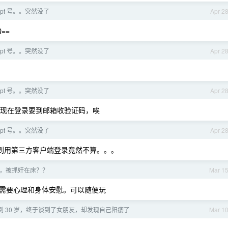
pt 号。。突然没了
Apr 2
Q==
pt 号。。突然没了
Apr 2
pt 号。。突然没了
Apr 2
现在登录要到邮箱收验证码，唉
pt 号。。突然没了
Apr 2
到用第三方客户端登录竟然不算。。。
，被抓奸在床？？
Mar 1
需要心理和身体安慰。可以随便玩
lo 到 30 岁，终于谈到了女朋友，却发现自己阳痿了
Mar 1