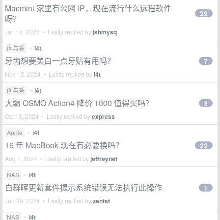
Macmini 家里有公网 IP，现在流行什么远程软件
29
呀？
Jan 14, 2025 • Lastly replied by
jshmysq
问与答
•
i4t
牙齿想要美白一点牙贴有用吗？
7
Nov 12, 2024 • Lastly replied by
i4t
问与答
•
i4t
大疆 OSMO Action4 降价 1000 值得买吗？
3
Oct 15, 2024 • Lastly replied by
express
Apple
•
i4t
16 年 MacBook 现在有必要换吗？
22
Aug 1, 2024 • Lastly replied by
jeffreynet
NAS
•
i4t
白群晖更新套件提示系统错误无法执行此操作
1
Jun 20, 2024 • Lastly replied by
zentst
NAS
•
i4t