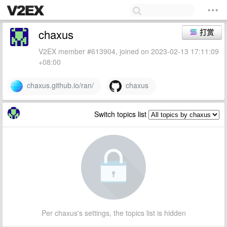
chaxus
打赏
V2EX member #613904, joined on 2023-02-13 17:11:09
+08:00
chaxus.github.io/ran/
chaxus
Switch topics list
Per chaxus's settings, the topics list is hidden