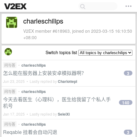
charleschilips
V2EX member #618963, joined on 2023-03-15 16:10:50
+08:00
Switch topics list
问与答
•
charleschilips
怎么能在服务器上安装安卓模拟器啊？
3
Jun 23, 2025 • Lastly replied by
Charlottepl
问与答
•
charleschilips
今天去看医生（心理科），医生给我留了个私人手
140
机号
Jan 17, 2025 • Lastly replied by
SeleiXi
问与答
•
charleschilips
Reqable 挂着会自动闪退
3