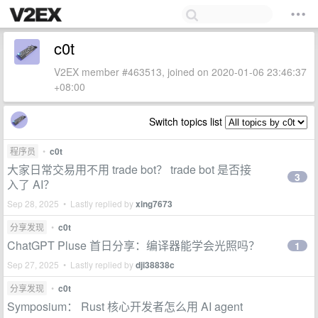
c0t
V2EX member #463513, joined on 2020-01-06 23:46:37
+08:00
Switch topics list
程序员
•
c0t
大家日常交易用不用 trade bot？ trade bot 是否接
3
入了 AI？
Sep 28, 2025 • Lastly replied by
xing7673
分享发现
•
c0t
ChatGPT Pluse 首日分享：编译器能学会光照吗？
1
Sep 27, 2025 • Lastly replied by
dji38838c
分享发现
•
c0t
Symposium： Rust 核心开发者怎么用 AI agent