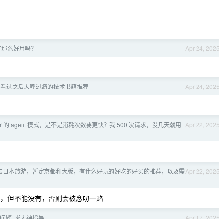
 真有那么好用吗？
Apr 24, 202
有看过之后大呼过瘾的技术书籍推荐
Apr 24, 202
sor 的 agent 模式，是不是消耗次数要更快？我 500 次请求，没几天就用
Apr 22, 202
去日本旅游，暂定京都和大版，有什么好玩的好吃的好买的推荐，以及需
Apr 22, 202
，但不能没有，否则会被念叨一路
的问题, 求大神指导
Apr 17, 202