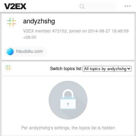
andyzhshg
V2EX member #72152, joined on 2014-08-27 18:48:09
+08:00
hisudoku.com
Switch topics list
Per andyzhshg's settings, the topics list is hidden