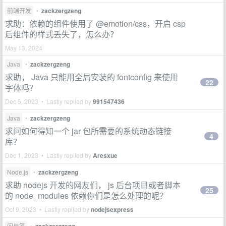
前端开发
•
zackzergzeng
求助：依赖的组件使用了 @emotion/css，开启 csp
后组件的样式丢失了，怎么办？
May 13, 2024
Java
•
zackzergzeng
求助， Java 只能用全局安装的 fontconfig 来使用
22
字体吗？
Dec 5, 2023 • Lastly replied by
991547436
Java
•
zackzergzeng
求问如何得知一个 jar 包所需要的系统动态链接
4
库？
Dec 1, 2023 • Lastly replied by
Aresxue
Node.js
•
zackzergzeng
求助 nodejs 开发的网友们， js 后台项目或者脚本
25
的 node_modules 依赖你们是怎么处理的呢？
Oct 9, 2023 • Lastly replied by
nodejsexpress
问与答
•