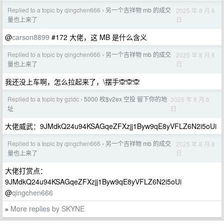
Replied to a topic by qingchen666
另一个吉祥物 mb 的成交
2025 年 8 月 8
›
日
量也上来了
@
carson8899
#172 大佬，这 MB 是什么含义
Replied to a topic by qingchen666
另一个吉祥物 mb 的成交
2025 年 8 月 8
›
日
量也上来了
我还没上车啊，怎么拉起来了，\摆手🙊🙊🙊
Replied to a topic by gzldc
5000 枚$v2ex 空投 留下你的地
2025 年 8 月 8
›
日
址
大佬威武：9JMdkQ24u94KSAGqeZFXzjj1Byw9qE8yVFLZ6N2i5oUi
Replied to a topic by qingchen666
另一个吉祥物 mb 的成交
2025 年 8 月 8
›
日
量也上来了
大佬打赏点：
9JMdkQ24u94KSAGqeZFXzjj1Byw9qE8yVFLZ6N2i5oUi
@
qingchen666
More replies by SKYNE
»