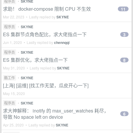
程序员
•
SKYNE
求助！ docker-compose 限制 CPU 不生效
11
Mar 22, 2023 • Lastly replied by
SKYNE
程序员
•
SKYNE
ES 集群节点角色配比，求大佬指点一下
3
Jun 1, 2020 • Lastly replied by
chennqqi
程序员
•
SKYNE
ES 集群优化，求大佬指点一下
8
May 31, 2020 • Lastly replied by
SKYNE
酷工作
•
SKYNE
[上海] [运维] [找工作无望，瓜皮开心一下]
May 15, 2020
程序员
•
SKYNE
求大神解释： inotify 的 max_user_watches 耗尽，
6
导致 No space left on device
Apr 25, 2020 • Lastly replied by
SKYNE