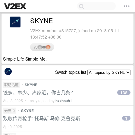
SKYNE
V2EX member #315727, joined on 2018-05-11
13:47:52 +08:00
78
68
Simple Life Simple Me.
Switch topics list
职场话题
•
SKYNE
钱多、事少、离家近，你占几条？
138
Aug 8, 2025 • Lastly replied by
hxzhouh1
无要点
•
SKYNE
致敬传奇枪手: 托马斯.马修.克鲁克斯
1
Apr 9, 2025