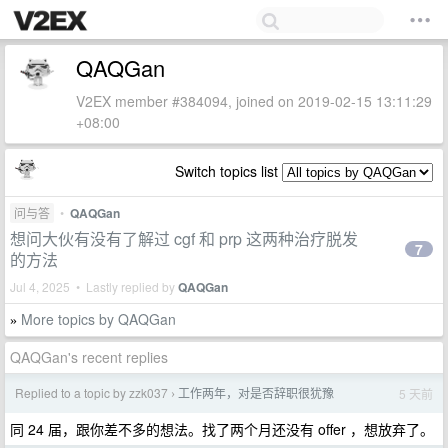
QAQGan
V2EX member #384094, joined on 2019-02-15 13:11:29
+08:00
Switch topics list
问与答
•
QAQGan
想问大伙有没有了解过 cgf 和 prp 这两种治疗脱发
7
的方法
Jul 4, 2025 • Lastly replied by
QAQGan
More topics by QAQGan
»
QAQGan's recent replies
Replied to a topic by zzk037
工作两年，对是否辞职很犹豫
5 天前
›
同 24 届，跟你差不多的想法。找了两个月还没有 offer ，想放弃了。