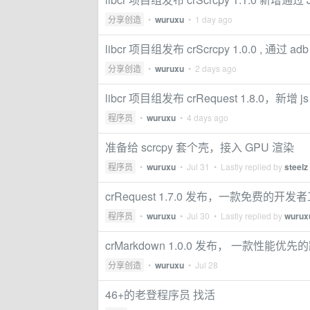
分享创造
•
wuruxu
•
1 day ago
libcr 项目组发布 crScrcpy 1.0.0 , 通过
分享创造
•
wuruxu
•
2 days ago
libcr 项目组发布 crRequest 1.8.0，新增 
程序员
•
wuruxu
•
4 days ago
准备给 scrcpy 套个壳，接入 GPU 渲染
程序员
•
wuruxu
•
Jul 31
• Lastly replied by
steelz
crRequest 1.7.0 发布，一款免费的开发
程序员
•
wuruxu
•
Jul 30
• Lastly replied by
wurux
crMarkdown 1.0.0 发布， 一款性能优先
分享创造
•
wuruxu
•
Jul 28
46+的老登程序员 找活