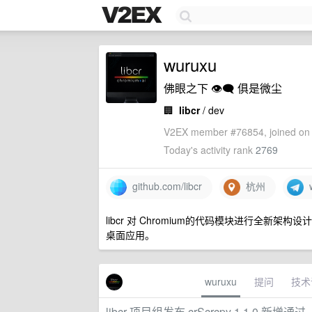
wuruxu
佛眼之下 👁️‍🗨️ 俱是微尘
🏢
libcr
/ dev
V2EX member #76854, joined on 
Today's activity rank
2769
github.com/libcr
杭州
w
libcr 对 Chromium的代码模块进行全新架
桌面应用。
wuruxu
提问
技术
libcr 项目组发布 crScrcpy 1.1.0 新增通