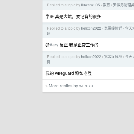
Replied to a topic by
liuwanxu05
教育
安徽男物理类总
›
›
学医 真是大坑，要记背的很多
Replied to a topic by
helixcn2022
宽带症候群
今天
›
›
网
@
Aary
反正 我是正常工作的
Replied to a topic by
helixcn2022
宽带症候群
今天
›
›
网
我的 wireguard 稳如老登
More replies by wuruxu
»