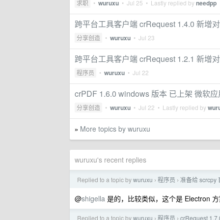
求职
•
wuruxu
•
Jul 25
• Lastly replied by
needpp
跨平台工具客户端 crRequest 1.4.0 新增对 
分享创造
•
wuruxu
•
Jul 23
跨平台工具客户端 crRequest 1.2.1 新增对
程序员
•
wuruxu
•
Jul 22
crPDF 1.6.0 windows 版本 已上架 微
分享创造
•
wuruxu
•
Jul 22
• Lastly replied by
wur
More topics by wuruxu
»
wuruxu's recent replies
Replied to a topic by
wuruxu
程序员
准备给 scrcp
›
›
@
shigella
是的，比较类似，这个是 Electron 方
Replied to a topic by
wuruxu
程序员
crRequest
›
›