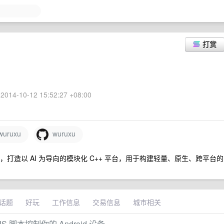
打赏
2014-10-12 15:52:27 +08:00
uruxu
wuruxu
构设计，打造以 AI 为导向的模块化 C++ 平台，用于构建轻量、原生、跨平台的
话题
好玩
工作信息
交易信息
城市相关
过 JS 脚本控制你的 Android 设备