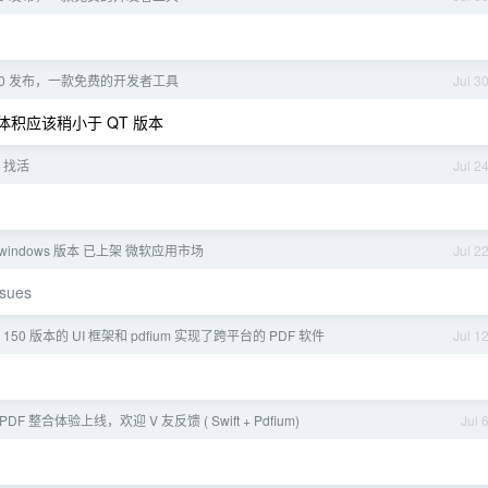
 1.7.0 发布，一款免费的开发者工具
Jul 3
层，体积应该稍小于 QT 版本
 找活
Jul 2
6.0 windows 版本 已上架 微软应用市场
Jul 2
ssues
m 150 版本的 UI 框架和 pdfium 实现了跨平台的 PDF 软件
Jul 1
 PDF 整合体验上线，欢迎 V 友反馈 ( Swift + Pdfium)
Jul 