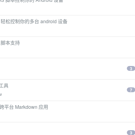
 adb 轻松控制你的多台 android 设备
js 脚本支持
3
者工具
7
u
的跨平台 Markdown 应用
3