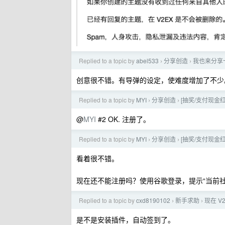
Replied to a topic by
abel533
分享创造
我也来分享
›
›
创意很不错。有导弹的设定，使难度增加了不少
Replied to a topic by
MYI
分享创造
[抽奖/支付现
›
›
@
MYI
#2 OK. 注册了。
Replied to a topic by
MYI
分享创造
[抽奖/支付现
›
›
看着很不错。
现在还不能注册吗？使用谷歌登录，提示“当前社
Replied to a topic by
cxd8190102
新手求助
现在 V
›
›
是不是安装插件，自动签到了。