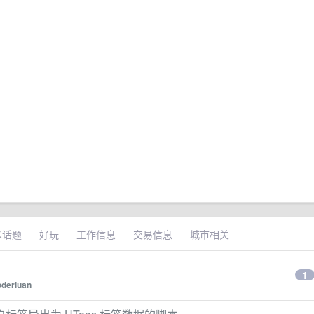
术话题
好玩
工作信息
交易信息
城市相关
1
oderluan