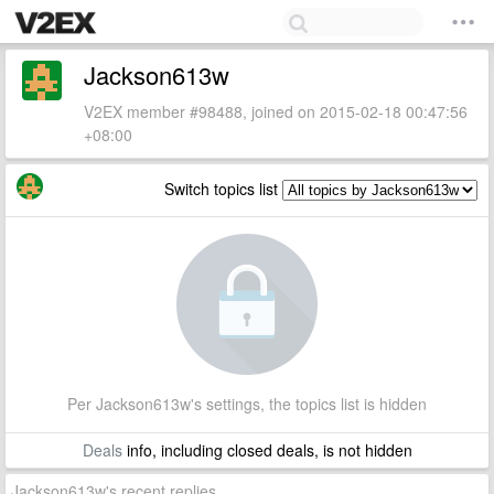
Jackson613w
V2EX member #98488, joined on 2015-02-18 00:47:56
+08:00
Switch topics list
Per Jackson613w's settings, the topics list is hidden
Deals
info, including closed deals, is not hidden
Jackson613w's recent replies