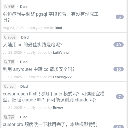
程序员
•
Dlad
强迫症想要调整 pgsql 字段位置，有没有现成工
6
具？
Aug 23, 2025 • Lastly replied by
Dlad
Claude
•
Dlad
大陆用 cc 的最佳实践是啥呢？
49
Jul 23, 2025 • Lastly replied by
LuliYanng
程序员
•
Dlad
利用 anyrouter 中转 cc 请求安全吗？
10
Jul 21, 2025 • Lastly replied by
Leoking222
Cursor
•
Dlad
cursor reach limit 只能用 auto 模式吗？可选便宜模
7
型，旧版 claude 吗？有可能调剂到 claude 吗？
Jul 21, 2025 • Lastly replied by
Envov
程序员
•
Dlad
cursor pro 额度嗖一下就用完了，本地模型特别
43