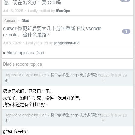
傻，现在怎么办？买 CC 吗
Jul 16, 2025 • Lastly replied by
fFeeOps
Cursor
•
Dlad
cursor 微更新后要大几十分钟重新下载 vscode
1
remote，这什么思路？
Jul 8, 2025 • Lastly replied by
jiangxiaoyu403
More topics by Dlad
»
Dlad's recent replies
Replied to a topic by Dlad
[投个票]希望 gogs 支持多部署公
2025 年 9 月 29
›
日
钥
感谢兄弟们，已经用上了。
太忙了，没时间研究，横评一次用好多年。
搞技术还是有个社区好~
Replied to a topic by Dlad
[投个票]希望 gogs 支持多部署公
2025 年 9 月 28
›
日
钥
gitea 我来啦！