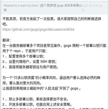
Replied to a topic by Dlad
[投个票]希望 gogs 支持多部署公
2025 年 9 月 28
›
日
钥
不胜其烦，到官方发起了一次投票。请大家按照自己的判断做选择
吧。
https://github.com/gogs/gogs/discussions/8034
翻译：
在一台服务器部署多个项目是常见操作，gogs 限制一个部署公钥只能
用于个 repo ，于是用户只能：
1 、配置使用多个部署公钥；
2 、设置代理用户，设置 SSH 密钥；
3 、直接将服务器密钥设为用户密钥。
为一个“只读公钥泄露”的小概率风险，逼迫用户要么选择必然的麻
烦，要么面对更大的风险。
让我感到黑暗骑士崛起中的“人民法庭”开到了 gogs 。
1 、禁止多部署公钥，某些选择更加不安全。
2 、开放多部署公钥，也能应用上述安全策略。