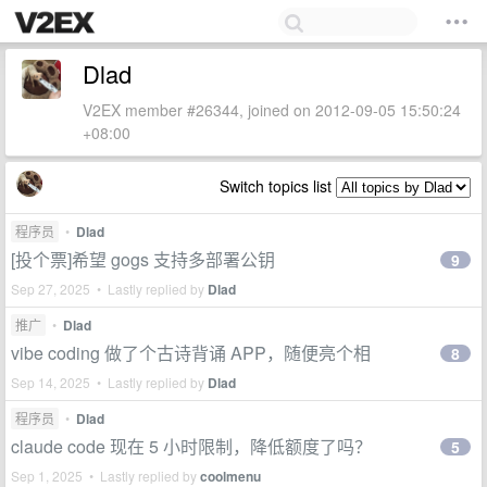
Dlad
V2EX member #26344, joined on 2012-09-05 15:50:24
+08:00
Switch topics list
程序员
•
Dlad
[投个票]希望 gogs 支持多部署公钥
9
Sep 27, 2025 • Lastly replied by
Dlad
推广
•
Dlad
vibe coding 做了个古诗背诵 APP，随便亮个相
8
Sep 14, 2025 • Lastly replied by
Dlad
程序员
•
Dlad
claude code 现在 5 小时限制，降低额度了吗？
5
Sep 1, 2025 • Lastly replied by
coolmenu