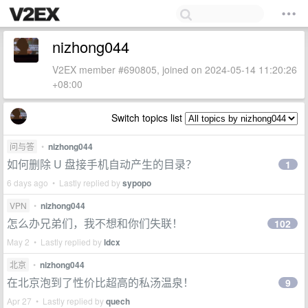
nizhong044
V2EX member #690805, joined on 2024-05-14 11:20:26
+08:00
Switch topics list
问与答
•
nizhong044
如何删除 U 盘接手机自动产生的目录？
1
6 days ago • Lastly replied by
sypopo
VPN
•
nizhong044
怎么办兄弟们，我不想和你们失联！
102
May 2 • Lastly replied by
ldcx
北京
•
nizhong044
在北京泡到了性价比超高的私汤温泉！
9
Apr 27 • Lastly replied by
quech