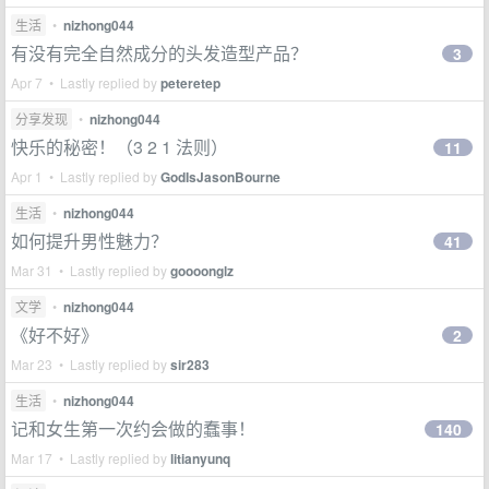
生活
•
nizhong044
有没有完全自然成分的头发造型产品？
3
Apr 7 • Lastly replied by
peteretep
分享发现
•
nizhong044
快乐的秘密！（3 2 1 法则）
11
Apr 1 • Lastly replied by
GodIsJasonBourne
生活
•
nizhong044
如何提升男性魅力？
41
Mar 31 • Lastly replied by
goooonglz
文学
•
nizhong044
《好不好》
2
Mar 23 • Lastly replied by
sir283
生活
•
nizhong044
记和女生第一次约会做的蠢事！
140
Mar 17 • Lastly replied by
litianyunq