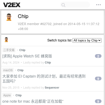
Chip
V2EX member #62702, joined on 2014-05-15 11:37:12
+08:00
Switch topics list
二手交易
•
Chip
[求购] Apple Watch SE 蜂窝版
2
Aug 14, 2024 • Lastly replied by
Chip
macOS
•
Chip
大家参加 EI Captain 的测试计划，最近有经常遇到
9
五国吗？
Nov 25, 2015 • Lastly replied by
Sequencer
Apple
•
Chip
one note for mac 永远都是“正在加载”
9