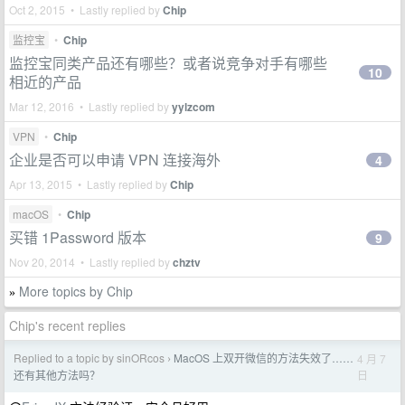
Oct 2, 2015 • Lastly replied by
Chip
监控宝
•
Chip
监控宝同类产品还有哪些？或者说竞争对手有哪些
10
相近的产品
Mar 12, 2016 • Lastly replied by
yylzcom
VPN
•
Chip
企业是否可以申请 VPN 连接海外
4
Apr 13, 2015 • Lastly replied by
Chip
macOS
•
Chip
买错 1Password 版本
9
Nov 20, 2014 • Lastly replied by
chztv
More topics by Chip
»
Chip's recent replies
Replied to a topic by sinORcos
MacOS 上双开微信的方法失效了……
4 月 7
›
日
还有其他方法吗？