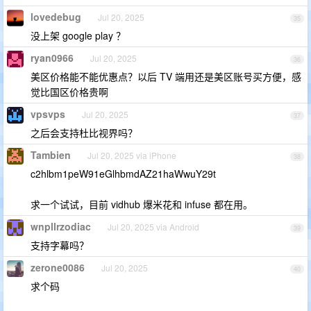
lovedebug
Jul 20, 2025
35
没上架 google play ？
ryan0966
Jul 20, 2025
36
美区价格能不能优惠点？以后 TV 端用还是美区账号买方便，感
觉比国区价格贵啊
vpsvps
Jul 20, 2025
37
之后会支持杜比视界吗？
Tambien
Jul 20, 2025 via iPhone
38
c2hlbm1peW91eGlhbmdAZ21haWwuY29t
求一个试试，目前 vidhub 爆米花和 infuse 都在用。
wnpllrzodiac
Jul 20, 2025 via Android
39
支持字幕吗？
zerone0086
Jul 20, 2025
40
求个码