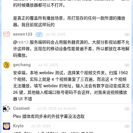
的时候播放器都可以不打开。
是真正的覆盖所有播放场景，吊打现存的任何一款所谓的播放
器。我目前就这样玩的
seven123
Jul 20, 2025
OP
45
@
rick13
服务端转码会占用服务器资源的，大部分影视站都不允
许这样做，且现在的移动设备性能普遍不差，所以都放在本地解
码播放。
gechang
Jul 20, 2025
46
安卓端，本地 webdav 测试，选择某个视频文件夹，扫描 1562
个视频，实际上就是 4 个视频重复了三百遍，而且这 4 个视频
无法播放，填写 webdav 的地址，输入法会有数字自动变成英文
26 键，其他输入框端口账号密码不会这样，对我来说视频播放
器 UI 不错
Cosine0
Jul 20, 2025 via Android
47
Plex 媒体库同步来的外挂字幕没法选取
Krylo
Jul 20, 2025
48