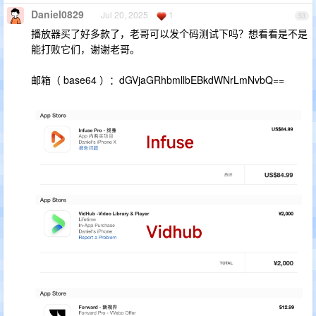
Daniel0829
Jul 20, 2025
1
53
播放器买了好多款了，老哥可以发个码测试下吗？想看看是不是
能打败它们，谢谢老哥。
邮箱（ base64 ）：dGVjaGRhbmllbEBkdWNrLmNvbQ==