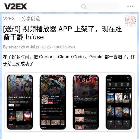
V2EX
分享创造
›
[送码] 视频播放器 APP 上架了，现在准
备干翻 Infuse
By
seven123
at Jul 20, 2025 · 19685 views
花了好多时间，把 Cursor 、Claude Code 、Gemini 都干冒烟了，终
于给上架成功了