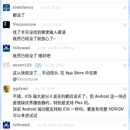
tomclancy
Jul 20, 2025
3
都没了
Vincentcow
Jul 20, 2025
4
找了半天没找到哪里输入邀请
既然已经没了就放心了~
followad
Jul 20, 2025 via iPhone
5
既然已经没了 哪好吧
seven123
Jul 20, 2025
OP
6
这么快就没了... 手动挠头, 在 App Store 中兑换
@
Vincentcow
ggdxwz
Jul 20, 2025
7
不错，iOS 端大部分人该买的都应该买了，但 Android 这一块还
是很缺优秀播放器的，特别是支持 Plex 的。
目前 Android 端功能支持和 iOS 一样吗，要是有完整 HDR/DV
可以考虑试试
followad
Jul 20, 2025 via iPhone
8