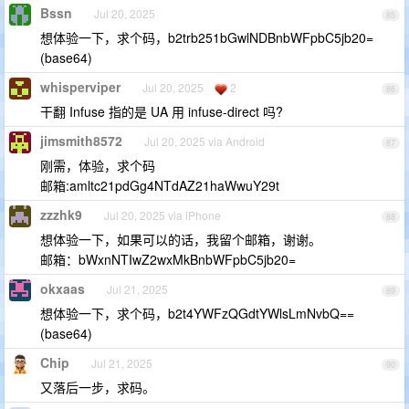
Bssn
Jul 20, 2025
85
想体验一下，求个码，b2trb251bGwlNDBnbWFpbC5jb20=
(base64)
whisperviper
Jul 20, 2025
2
86
干翻 Infuse 指的是 UA 用 infuse-direct 吗?
jimsmith8572
Jul 20, 2025 via Android
87
刚需，体验，求个码
邮箱:amltc21pdGg4NTdAZ21haWwuY29t
zzzhk9
Jul 20, 2025 via iPhone
88
想体验一下，如果可以的话，我留个邮箱，谢谢。
邮箱：bWxnNTIwZ2wxMkBnbWFpbC5jb20=
okxaas
Jul 21, 2025
89
想体验一下，求个码，b2t4YWFzQGdtYWlsLmNvbQ==
(base64)
Chip
Jul 21, 2025
90
又落后一步，求码。