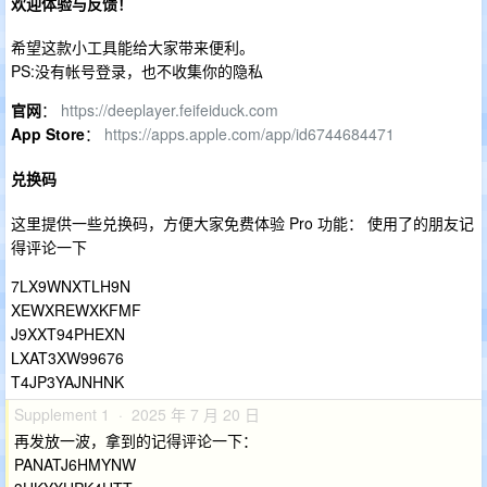
欢迎体验与反馈！
希望这款小工具能给大家带来便利。
PS:没有帐号登录，也不收集你的隐私
官网
：
https://deeplayer.feifeiduck.com
App Store
：
https://apps.apple.com/app/id6744684471
兑换码
这里提供一些兑换码，方便大家免费体验 Pro 功能： 使用了的朋友记
得评论一下
7LX9WNXTLH9N
XEWXREWXKFMF
J9XXT94PHEXN
LXAT3XW99676
T4JP3YAJNHNK
Supplement 1 · 2025 年 7 月 20 日
再发放一波，拿到的记得评论一下：
PANATJ6HMYNW