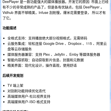
DeePlayer 是一款功能强大的媒体播放器。开发它的原因: 市面上已经
有不少的非常成熟的产品了，但是各有优缺点，包括 DeePlayer 。
Vidhub 界面不够精美，Infuse 刮削慢，爆米花需要登录， 所以才有
了它。
功能描述
全格式支持：支持播放绝大部分视频格式，无需转码
云服务集成：轻松连接 Google Drive 、Dropbox 、115 、阿里云
盘等云存储服务
媒体服务器兼容：支持 Plex 、Jellyfin 、Emby 等媒体服务器
智能内容抓取：自动获取影片信息、封面和元数据
精美界面：现代化设计，操作直观，使用舒适
后续开发规划
TV 端上架
对刮削功能持续优化迭代
高端媒体用户-杜比视界支持
高端媒体用户-ISO 格式支持