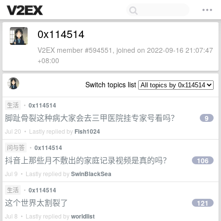
0x114514
V2EX member #594551, joined on 2022-09-16 21:07:47
+08:00
Switch topics list
生活
•
0x114514
脚趾骨裂这种病大家会去三甲医院挂专家号看吗？
9
Jul 20 • Lastly replied by
Fish1024
问与答
•
0x114514
抖音上那些月不敷出的家庭记录视频是真的吗？
106
Jul 9 • Lastly replied by
SwinBlackSea
生活
•
0x114514
这个世界太割裂了
121
Jul 8 • Lastly replied by
worldlist