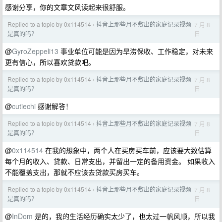
感谢分享，你的文章文风读起来很舒服。
Replied to a topic by 0x114514
抖音上那些月不敷出的家庭记录视频
7 月 8
›
日
是真的吗？
@
GyroZeppeli13
事业单位可能是因为旱涝保收、工作稳定，对未来
更有信心，所以喜欢贷款吧。
Replied to a topic by 0x114514
抖音上那些月不敷出的家庭记录视频
7 月 8
›
日
是真的吗？
@
cutiechi
感谢解答！
Replied to a topic by 0x114514
抖音上那些月不敷出的家庭记录视频
7 月 8
›
日
是真的吗？
@
0x114514
在我的想象中，两个人在买房买车前，应该要大致估算
每个月的收入、贷款、日常支出，并留出一定的备用资金。 如果收入
不能覆盖支出，那就不应该去贷款买房买车。
Replied to a topic by 0x114514
抖音上那些月不敷出的家庭记录视频
7 月 8
›
日
是真的吗？
@
InDom
是的，我的生活经历确实太少了，也太过一帆风顺，所以我