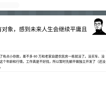
没有对象，感到未来人生会继续平庸且
有点小存款，差不多 60 万和老家自建农民房一栋就没了。没买车、没
这个年龄和行情，工作真是不好找，所以暂时先躺平做独立开发了（还没
。