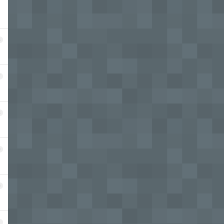
6
7
8
9
0
1