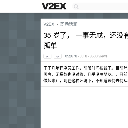
V2EX
职场话题
›
35 岁了， 一事无成，还
孤单
052678
·
Jul 8
· 8500 views
干了几年程序员工作，前段时间被裁了。目前除了
买房，无贷款也没对象，几乎没啥朋友。，目前
做起来），现在这种环境下，不知道该何去何从