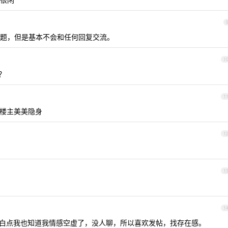
题，但是基本不会和任何回复交流。
1
？
1
楼主美美隐身
1
1
1
白点我也知道我情感空虚了，没人聊，所以喜欢发帖，找存在感。