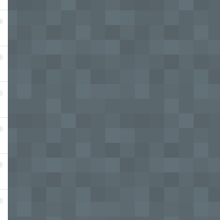
9
0
1
2
3
4