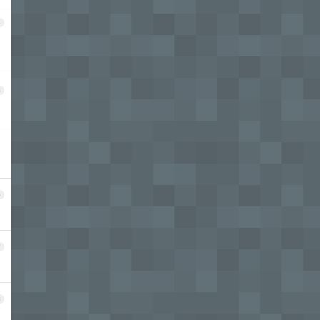
4
5
6
7
8