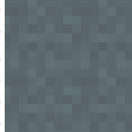
5
6
7
8
9
0