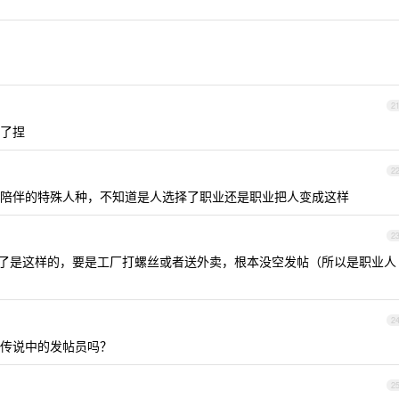
2
了捏
2
陪伴的特殊人种，不知道是人选择了职业还是职业把人变成这样
2
闲了是这样的，要是工厂打螺丝或者送外卖，根本没空发帖（所以是职业人
2
传说中的发帖员吗？
2