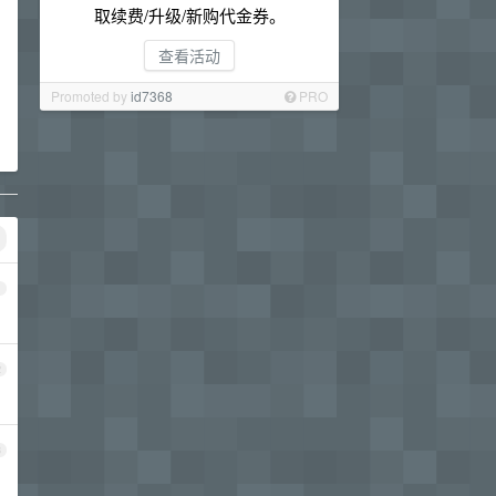
取续费/升级/新购代金券。
查看活动
Promoted by
id7368
PRO
1
2
3