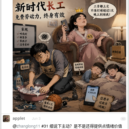
applet
Jun 3
40
@
zhanglong11
#31 细说下主动？是不是还得提供点情绪价值