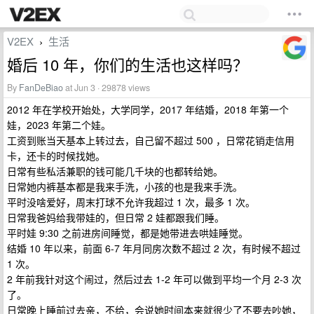
V2EX
生活
›
婚后 10 年，你们的生活也这样吗？
By
FanDeBiao
at Jun 3 · 29878 views
2012 年在学校开始处，大学同学，2017 年结婚，2018 年第一个
娃，2023 年第二个娃。
工资到账当天基本上转过去，自己留不超过 500 ，日常花销走信用
卡，还卡的时候找她。
日常有些私活兼职的钱可能几千块的也都转给她。
日常她内裤基本都是我来手洗，小孩的也是我来手洗。
平时没啥爱好，周末打球不允许我超过 1 次，最多 1 次。
日常我爸妈给我带娃的，但日常 2 娃都跟我们睡。
平时娃 9:30 之前进房间睡觉，都是她带进去哄娃睡觉。
结婚 10 年以来，前面 6-7 年月同房次数不超过 2 次，有时候不超过
1 次。
2 年前我针对这个闹过，然后过去 1-2 年可以做到平均一个月 2-3 次
了。
日常晚上睡前过去亲，不给，会说她时间本来就很少了不要去吵她，