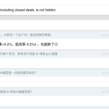
 including closed deals, is not hidden
一天，大家说一个这个月一直坚持做的事情。
Jul 3
+0.2%，肌肉率-0.2%x ，也是醉了🥴
稳定运行两个多月，新老用户回复 ID 领取 $15 额度
Jul 2
大模型是一点黏性都没有的？
Jul 2
使用 AI 带来大脑疲劳感？
Jul 2