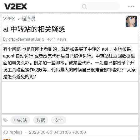
V2EX
程序员
›
ai 中转站的相关疑惑
By
crackdawnm
at Jun 3 · 4641 views
有个问题 也是在网上看到的，就是如果买了中转的 api ，本地如果
agent 自动运行 或者改完代码后自己编译运行。中转站往返回数据里
面加料怎么办，例如加一些脚本，或某些代码。一般自己都授予了开
发工具磁盘操作权限等，代码量大的时候自己很难全部审查吧？ 大家
是怎么避免的呢？
中转站
数据
安全
40 replies
•
2026-06-05 04:31:06 +08:00