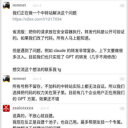
remnet
Jun 4
30
我们正在做一个中转站解决这个问题
https://v2ex.com/t/1217034
省流版：把你的请求放在安全容器执行，转发代码是公开可验证
的。如果我们改了代码，所有人马上能知道。
但是遇到了问题，例如 claude 的转发非常复杂，上下文要做很
多注入。目前我们也只实现了 GPT 的转发（几乎不用修改）
想交流这个想法的联系我 tg
remnet
Jun 4
31
所有号称不留存，不加料的中转站实际上都无法自证。所以我们
选择把代码的权力关在笼子里。目前有几个企业用户正在用我们
的 GPT 方案，效果还不错
zealotxxxx
Jun 4
32
说真的，不放心就自建。
我现在反正是自建个池子，也自己用。最多帮朋友挂一个专属。