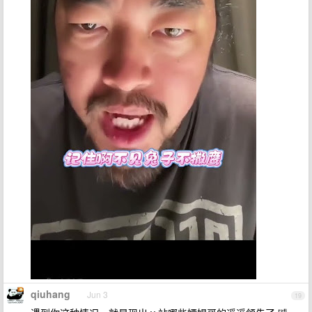
qiuhang
Jun 3
19