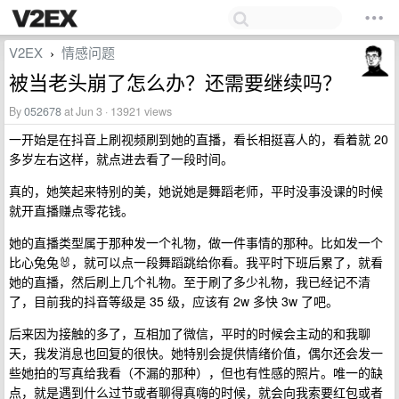
V2EX
情感问题
›
被当老头崩了怎么办？还需要继续吗？
By
052678
at Jun 3 · 13921 views
一开始是在抖音上刷视频刷到她的直播，看长相挺喜人的，看着就 20
多岁左右这样，就点进去看了一段时间。
真的，她笑起来特别的美，她说她是舞蹈老师，平时没事没课的时候
就开直播赚点零花钱。
她的直播类型属于那种发一个礼物，做一件事情的那种。比如发一个
比心兔兔🐰，就可以点一段舞蹈跳给你看。我平时下班后累了，就看
她的直播，然后刷上几个礼物。至于刷了多少礼物，我已经记不清
了，目前我的抖音等级是 35 级，应该有 2w 多快 3w 了吧。
后来因为接触的多了，互相加了微信，平时的时候会主动的和我聊
天，我发消息也回复的很快。她特别会提供情绪价值，偶尔还会发一
些她拍的写真给我看（不漏的那种），但也有性感的照片。唯一的缺
点，就是遇到什么过节或者聊得真嗨的时候，就会向我索要红包或者