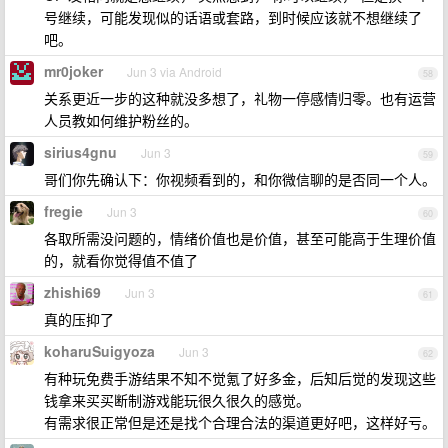
号继续，可能发现似的话语或套路，到时候应该就不想继续了
吧。
mr0joker
Jun 3 via Android
58
关系更近一步的这种就没多想了，礼物一停感情归零。也有运营
人员教如何维护粉丝的。
sirius4gnu
Jun 3
59
哥们你先确认下：你视频看到的，和你微信聊的是否同一个人。
fregie
Jun 3
60
各取所需没问题的，情绪价值也是价值，甚至可能高于生理价值
的，就看你觉得值不值了
zhishi69
Jun 3
61
真的压抑了
koharuSuigyoza
Jun 3
62
有种玩免费手游结果不知不觉氪了好多金，后知后觉的发现这些
钱拿来买买断制游戏能玩很久很久的感觉。
有需求很正常但是还是找个合理合法的渠道更好吧，这样好亏。