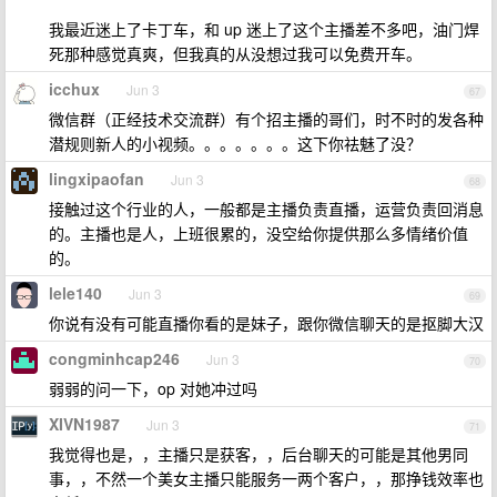
我最近迷上了卡丁车，和 up 迷上了这个主播差不多吧，油门焊
死那种感觉真爽，但我真的从没想过我可以免费开车。
icchux
Jun 3
67
微信群（正经技术交流群）有个招主播的哥们，时不时的发各种
潜规则新人的小视频。。。。。。。这下你祛魅了没？
lingxipaofan
Jun 3
68
接触过这个行业的人，一般都是主播负责直播，运营负责回消息
的。主播也是人，上班很累的，没空给你提供那么多情绪价值
的。
lele140
Jun 3
69
你说有没有可能直播你看的是妹子，跟你微信聊天的是抠脚大汉
congminhcap246
Jun 3
70
弱弱的问一下，op 对她冲过吗
XIVN1987
Jun 3
71
我觉得也是，，主播只是获客，，后台聊天的可能是其他男同
事，，不然一个美女主播只能服务一两个客户，，那挣钱效率也