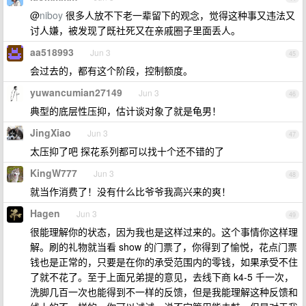
@
niboy
很多人放不下老一辈留下的观念，觉得这种事又违法又
讨人嫌，被发现了既社死又在亲戚圈子里面丢人。
aa518993
Jun 3
45
会过去的，都有这个阶段，控制额度。
yuwancumian27149
Jun 3
46
典型的底层性压抑，估计谈对象了就是龟男！
JingXiao
Jun 3
47
太压抑了吧 探花系列都可以找十个还不错的了
KingW777
Jun 3
48
就当作消费了！没有什么比爷爷我高兴来的爽！
Hagen
Jun 3
49
很能理解你的状态，因为我也是这样过来的。这个事情你这样理
解。刷的礼物就当看 show 的门票了，你得到了愉悦，花点门票
钱也是正常的，只要是在你的承受范围内的零钱，如果承受不住
了就不花了。至于上面兄弟提的意见，去线下商 k4-5 千一次，
洗脚几百一次也能得到不一样的反馈，但是我能理解这种反馈和