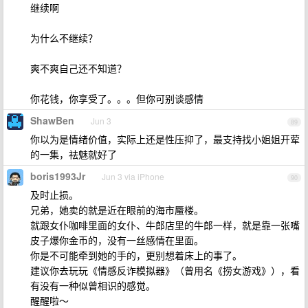
继续啊
为什么不继续？
爽不爽自己还不知道？
你花钱，你享受了。。。但你可别谈感情
ShawBen
Jun 3
89
你以为是情绪价值，实际上还是性压抑了，最支持找小姐姐开荤
的一集，祛魅就好了
boris1993Jr
Jun 3 via iPhone
90
及时止损。
兄弟，她卖的就是近在眼前的海市蜃楼。
就跟女仆咖啡里面的女仆、牛郎店里的牛郎一样，就是靠一张嘴
皮子爆你金币的，没有一丝感情在里面。
你是不可能牵到她的手的，更别想着床上的事了。
建议你去玩玩《情感反诈模拟器》（曾用名《捞女游戏》），看
有没有一种似曾相识的感觉。
醒醒啦～