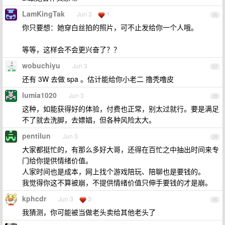
LamKingTak
Jun 3
1
26
你只要想：她穿白丝拍的照片，可不止发给你一个人哦。
等等，这样会不会更兴奋了？？
wobuchiyu
Jun 3
27
还有 3W 去做 spa 。估计能给你小老二 撸秃噜皮
lumia1020
Jun 3
28
这种，如能获得好的体验，付费也正常，别太过就行。要是满足
不了就去洗脚，去嫖娼，但各种风险太大。
pentilun
Jun 3
29
大家都挺忙的，有那么多好大哥，还得在百忙之中抽出时间来专
门给你提供情绪价值。
人家时间也是成本，网上找个游戏陪玩、陪聊也是要钱的。
我觉得你这不算被崩，不提供情绪价值只伸手要钱的才是崩。
kphcdr
Jun 3
3
30
我猜测，你可能被当做老头卖给其他老头了