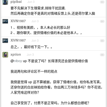
pipibai
Jun 3
63
要不先解决下生理需求,排除干扰因素.
然后再确定你是不是真的对情绪反馈上头,还是荷尔蒙入脑
XIVN1987
Jun 3
64
1 、视频有美颜，，本人未必长的那么好
2 、跟你聊天、提供情绪价值的未必是他本人，，
XIVN1987
Jun 3
65
总之，，最好线下见一下。。
xption
Jun 3
66
@
niboy
up 不是说了吗？长得漂亮还会提供情绪价值
我说两句和评论区不一样的观点
我倒是觉得 up 这不算被崩，获得了情绪价值，给你私发写真，
还穿你送的白丝袜拍给你看，你出两三万块钱多吗？你不花钱，
人家凭啥这样对你？
自己享受到了，付费不是正常吗，为什么都想白嫖呢？