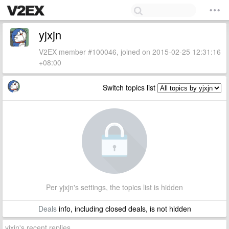
yjxjn
V2EX member #100046, joined on 2015-02-25 12:31:16
+08:00
Switch topics list
Per yjxjn's settings, the topics list is hidden
Deals
info, including closed deals, is not hidden
yjxjn's recent replies