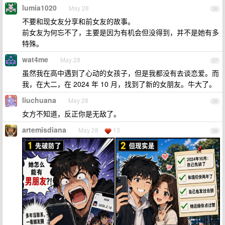
lumia1020
May 28
36
不要和现女友分享和前女友的故事。
前女友为何忘不了，主要是因为有机会但没得到，并不是她有多
特殊。
wat4me
May 28
37
虽然我在高中遇到了心动的女孩子，但是我都没有去谈恋爱。而
我，在大二，在 2024 年 10 月，找到了新的女朋友。牛大了。
liuchuana
May 28
38
女方不知道，反正你是无敌了。
artemisdiana
May 28
13
39