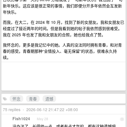
新年快乐。这应该是很正常的事情，我们即便分开多年依然会互发新
年快乐。
而我，在大二，在 2024 年 10 月，找到了新的女朋友。我和女朋友已
经度过了接近两年的时间。但是我看到她的帖子我依然感到很难受。
我在 2025 年也发了我和女朋友的合照，她也给我点了赞。
我怀念的，更多是我记忆中的她。人真的没法同时拥有青春，和对青
春的感受。青春期那种“全情投入、毫无保留”的状态，很难永久持
续。
怀念
青春
遗憾
75 replies
•
2026-06-12 21:47:22 +08:00
Fish1024
May 28
1
没办法了。长得帅一点，或者有点才气的，都有这种遗憾吧。