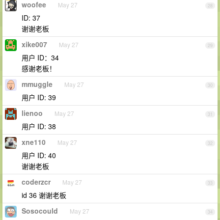
woofee
May 27
28
ID: 37
谢谢老板
xike007
May 27
29
用户 ID：34
感谢老板！
mmuggle
May 27
30
用户 ID: 39
lienoo
May 27
31
用户 ID: 38
xne110
May 27
32
用户 ID: 40
谢谢老板
coderzcr
May 27
33
id 36 谢谢老板
Sosocould
May 27
34