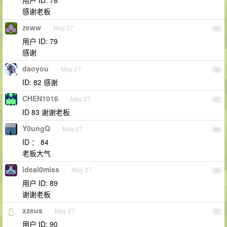
用户 ID: 78
感谢老板
zeww
May 27
65
用户 ID: 79
感谢
daoyou
May 27
66
ID: 82 感谢
CHEN1016
May 27
67
ID 83 谢谢老板
Y0ungQ
May 27
68
ID ： 84
老板大气
ideal0miss
May 27
69
用户 ID: 89
谢谢老板
xzeus
May 27
70
用户 ID: 90