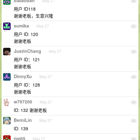
xialaoban
May 27
90
用户 ID118
谢谢老板，生意兴隆
sumika
May 27
91
用户 ID: 120
谢谢老板
JustinChang
May 27
92
用户 ID：121
谢谢老板
DinnyXu
May 27
93
用户 ID：128
谢谢老板
w797200
May 27
94
ID: 132 谢谢老板
BerniLin
May 27
95
ID: 139
tim55
May 27
96