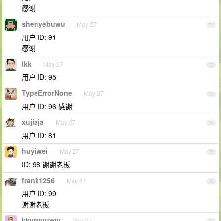
感谢
shenyebuwu
May 27
71
用户 ID: 91
感谢
lkk
May 27
72
用户 ID: 95
TypeErrorNone
May 27
73
用户 ID: 96 感谢
xujiaja
May 27
74
用户 ID: 81
huyiwei
May 27
75
ID: 98 谢谢老板
frank1256
May 27
76
用户 ID: 99
谢谢老板
kkwwuuww
May 27