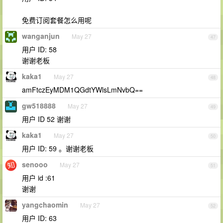
免费订阅套餐怎么用呢
wanganjun
May 27
47
用户 ID: 58
谢谢老板
kaka1
May 27
48
amFtczEyMDM1QGdtYWlsLmNvbQ==
gw518888
May 27
49
用户 ID 52 谢谢
kaka1
May 27
50
用户 ID: 59 。谢谢老板
senooo
May 27
51
用户 id :61
谢谢
yangchaomin
May 27
52
用户 ID: 63