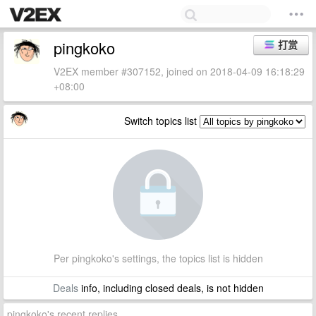
pingkoko
打赏
V2EX member #307152, joined on 2018-04-09 16:18:29
+08:00
Switch topics list
Per pingkoko's settings, the topics list is hidden
Deals
info, including closed deals, is not hidden
pingkoko's recent replies