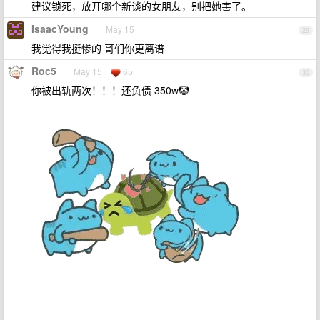
建议锁死，放开哪个新谈的女朋友，别把她害了。
IsaacYoung
May 15
29
我觉得我挺惨的 哥们你更离谱
Roc5
May 15
65
30
你被出轨两次！！！还负债 350w🤡