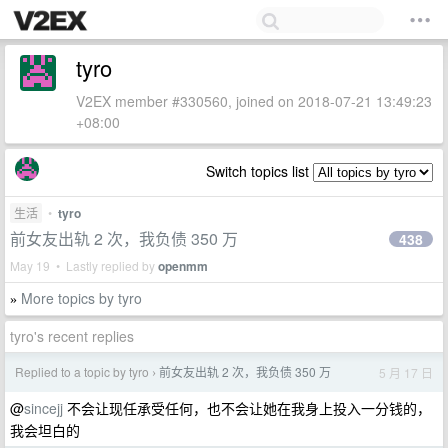
tyro
V2EX member #330560, joined on 2018-07-21 13:49:23
+08:00
Switch topics list
生活
•
tyro
前女友出轨 2 次，我负债 350 万
438
May 19 • Lastly replied by
openmm
More topics by tyro
»
tyro's recent replies
Replied to a topic by tyro
前女友出轨 2 次，我负债 350 万
5 月 17 日
›
@
sincejj
不会让现任承受任何，也不会让她在我身上投入一分钱的，
我会坦白的