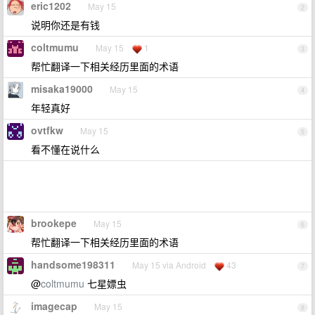
eric1202
May 15
2
说明你还是有钱
coltmumu
May 15
1
3
帮忙翻译一下相关经历里面的术语
misaka19000
May 15
4
年轻真好
ovtfkw
May 15
5
看不懂在说什么
brookepe
May 15
6
帮忙翻译一下相关经历里面的术语
handsome198311
May 15 via Android
43
7
@
coltmumu
七星嫖虫
imagecap
May 15
8