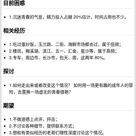
目前困惑
1.沉迷青春的气息，精力投入占据 20%估计，时间占用也不少。
相关经历
1.吃过蛋炒饭，玉兰路、二街、海鲜市场都去过，属于低频；
2.楼凤，梅溪湖、滨江、五一、汇金、星沙等，属于高频；
3.专车，周边市、长沙市，包天、周，这两年 80%。
探讨
1.如何走出来或者改变这个情况？ 如何用一场更有趣的成年人的冒
险，去置换一场虚无的青春猎艳？
期望
1.不做道德上点评，抨击；
2.不讨论各种细节，提供联系方式；
3.想和有类似经历的老哥们理性深度讨论这个情况。