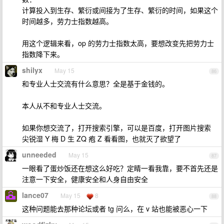
计算投入到生存、繁衍或间接为了生存、繁衍的时间，如果这个
时间越多，劳力士指数越高。
用这个逻辑来看，op 的劳力士指数太高，要想改变先把劳力士
指数降下来。
shilyx
May 15
86
和专业人士交流有什么意思？全是基于金钱的。
本人从不和专业人士交流。
如果你想交流了，打开搜索引擎，可以是百度，打开图片搜索
尖锐湿 Y 梅 D 生 ZQ 疱 Z 看看图，也就灭了欲望了
unneeded
May 15
87
一眼看了蛋炒饭还在想这么好吃？定睛一看我靠，要不首先还是
注意一下安全，健康安全和人身自由安全
lance07
May 15
8
88
这种问题能去那种论坛或者 tg 问么，在 v 站也能被恶心一下