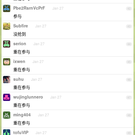
Pbe2RsrnVcPrF
Jan 27
42
参与
Subfire
Jan 27
43
没抢到
serion
Jan 27
44
重在参与
ixwen
Jan 27
45
重在参与
suhu
Jan 27
46
重在参与
wujinglunnero
Jan 27
47
重在参与
ming404
Jan 27
48
重在参与
tofuVIP
Jan 27
49