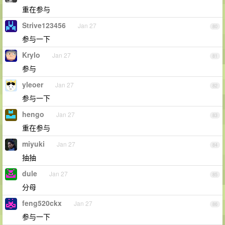
重在参与
Strive123456
Jan 27
80
参与一下
Krylo
Jan 27
81
参与
yleoer
Jan 27
82
参与一下
hengo
Jan 27
83
重在参与
miyuki
Jan 27
84
抽抽
dule
Jan 27
85
分母
feng520ckx
Jan 27
86
参与一下