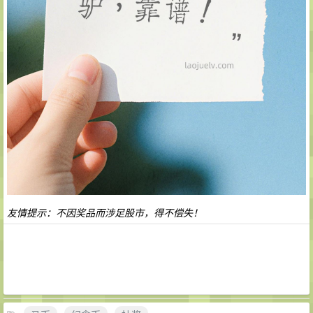
友情提示：不因奖品而涉足股市，得不偿失！