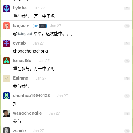
liyinhe
Jan 27
72
重在参与，万一中了呢
laojuelv
Jan 27
OP
PRO
73
@
lixingcai
哈哈，这次能中。。。
cyrtab
Jan 27
74
chongchongchong
ErnestSu
Jan 27
75
重在参与，万一中了呢
Ealrang
Jan 27
76
参与参与
chenhua19940128
Jan 27
77
抽
wangchonglie
Jan 27
78
参与
zsmile
Jan 27
79