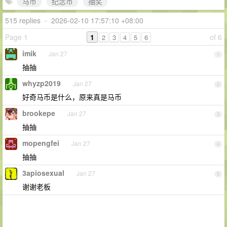
马币
纪念币
抽奖
515 replies
•
2026-02-10 17:57:10 +08:00
Page 1
1
of 6
2
3
4
5
6
imik
Jan 27
1
抽抽
whyzp2019
Jan 27
2
好奇马币是什么，原来真是马币
brookepe
Jan 27
3
抽抽
mopengfei
Jan 27
4
抽抽
3apiosexual
Jan 27
5
谢谢老板