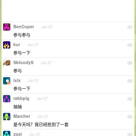
BenCoper
Jan 27
21
参与参与
kur
Jan 27
22
参与一下
SbloodyS
Jan 27
23
参与
ixix
Jan 27
24
参与一下
rabbpig
Jan 27
25
抽抽
Marcher
Jan 27
26
是今天吗？我已经抢到了一套
zgsi
Jan 27
27