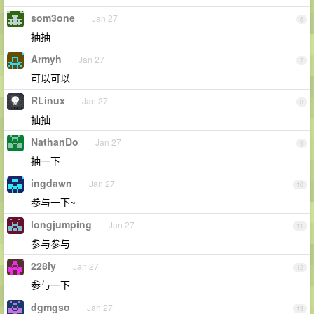
som3one
Jan 27
6
抽抽
Armyh
Jan 27
7
可以可以
RLinux
Jan 27
8
抽抽
NathanDo
Jan 27
9
抽一下
ingdawn
Jan 27
10
参与一下~
longjumping
Jan 27
11
参与参与
228ly
Jan 27
12
参与一下
dgmgso
Jan 27
13