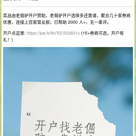
奖品由老倔驴开户赞助，老倔驴开户选择多还靠谱，聚合几十家券商
优惠，连接上百家营业部，已帮助 2000 人+，无一差评。
开户点这里:
https://jue.lv/kh/V2/202601c
(15+券商可选，开户有
礼！)