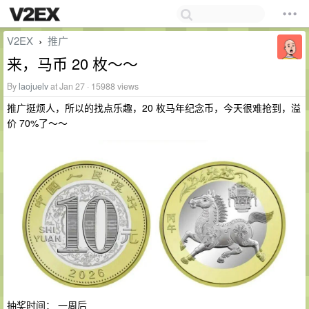
V2EX
推广
›
来，马币 20 枚～～
By
laojuelv
at Jan 27 · 15988 views
推广挺烦人，所以的找点乐趣，20 枚马年纪念币，今天很难抢到，溢
价 70%了～～
抽奖时间： 一周后