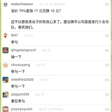
wakarimasen
Jan 27 via Android
87
溢价 70%是指 17 元兑换 10 元？
这不比那些卖谷子的有良心多了。建议铸币公司直接发行少女乐
队，卷死他们。
l947
Jan 27
88
参与
qingxiangcool
Jan 27
89
抽一下
chuxuyang
Jan 27
90
参与一下
timeflies2020
Jan 27
91
参与一下
zzzpptt250
Jan 27
92
重在参与
yoyoyoyolol
Jan 27 via iPhone
93