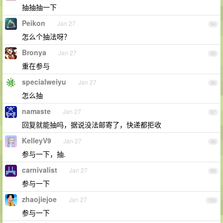
抽抽抽一下
Peikon
Jan 27
94
怎么个抽法呀？
Bronya
Jan 27
95
重在参与
specialweiyu
Jan 27
96
怎么抽
namaste
Jan 27
97
回复就能抽吗，据说没法邮寄了，快递都拒收
KelleyV9
Jan 27
98
参与一下，抽.
carnivalist
Jan 27
99
参与一下
zhaojiejoe
Jan 27
100
参与一下