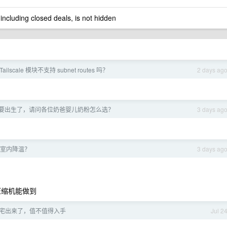
 including closed deals, is not hidden
 Tailscale 模块不支持 subnet routes 吗？
2 days ag
，小孩要出生了，请问各位奶爸婴儿奶粉怎么选？
3 days ag
室内降温？
3 days ag
压缩机能做到
宅出来了，值不值得入手
Jul 2