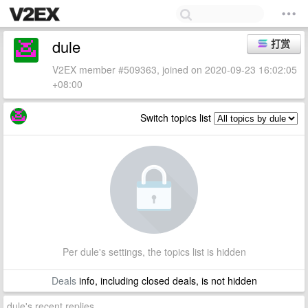
dule
打赏
V2EX member #509363, joined on 2020-09-23 16:02:05
+08:00
Switch topics list
Per dule's settings, the topics list is hidden
Deals
info, including closed deals, is not hidden
dule's recent replies