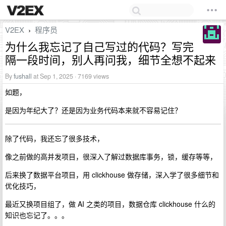
V2EX
程序员
›
为什么我忘记了自己写过的代码？写完
隔一段时间，别人再问我，细节全想不起来
By
fushall
at Sep 1, 2025 · 7169 views
如题，
是因为年纪大了？还是因为业务代码本来就不容易记住？
除了代码，我还忘了很多技术，
像之前做的高并发项目，很深入了解过数据库事务，锁，缓存等等，
后来换了数据平台项目，用 clickhouse 做存储，深入学了很多细节和
优化技巧，
最近又换项目组了，做 AI 之类的项目，数据仓库 clickhouse 什么的
知识也忘记了。。。