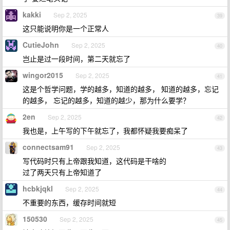
kakki
Sep 2, 2025
39
这只能说明你是一个正常人
CutieJohn
Sep 2, 2025
40
岂止是过一段时间，第二天就忘了
wingor2015
Sep 2, 2025
41
这是个哲学问题，学的越多，知道的越多， 知道的越多，忘记
的越多， 忘记的越多，知道的越少，那为什么要学？
2en
Sep 2, 2025
42
我也是，上午写的下午就忘了，我都怀疑我要痴呆了
connectsam91
Sep 2, 2025
43
写代码时只有上帝跟我知道，这代码是干啥的
过了两天只有上帝知道了
hcbkjqkl
Sep 2, 2025
44
不重要的东西，缓存时间就短
150530
Sep 2, 2025
45