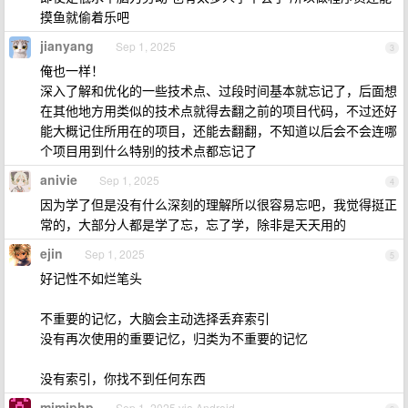
摸鱼就偷着乐吧
jianyang
Sep 1, 2025
3
俺也一样！
深入了解和优化的一些技术点、过段时间基本就忘记了，后面想
在其他地方用类似的技术点就得去翻之前的项目代码，不过还好
能大概记住所用在的项目，还能去翻翻，不知道以后会不会连哪
个项目用到什么特别的技术点都忘记了
anivie
Sep 1, 2025
4
因为学了但是没有什么深刻的理解所以很容易忘吧，我觉得挺正
常的，大部分人都是学了忘，忘了学，除非是天天用的
ejin
Sep 1, 2025
5
好记性不如烂笔头
不重要的记忆，大脑会主动选择丢弃索引
没有再次使用的重要记忆，归类为不重要的记忆
没有索引，你找不到任何东西
mimiphp
Sep 1, 2025 via Android