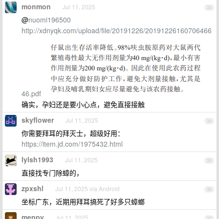
monmon
Jul 11, 2025
33
@
nuomi196500
http://xdnyqk.com/upload/file/20191226/20191226160706466
46.pdf
确实，孕妇还是要小心点，避免直接接触
skyflower
Jul 11, 2025
34
你需要拜耳的拜灭士，超级好用：
https://item.jd.com/1975432.html
lylsh1993
Jul 11, 2025
35
直接找专门除蟑的，
zpxshl
Jul 11, 2025 via Android
36
坐标广东，近期用拜耳搞死了好多只蟑螂
meppy
Jul 11, 2025
37