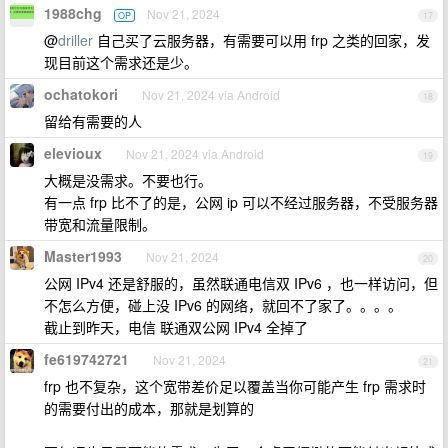
1988chg
Nov 21, 2024
OP
17
@
driller
自己买了云服务器，有需要可以用 frp 之类的回家，发
现目前这个需求还是少。
ochatokori
Nov 21, 2024 via Android
18
留给有需要的人
elevioux
Nov 21, 2024 via Android
19
大概是没需求。不要也行。
有一点 frp 比不了的是，公网 ip 可以不经过服务器，不受服务器
带宽和流量限制。
Master1993
Nov 21, 2024
20
公网 IPv4 还是舒服的，虽然联通电信双 IPv6 ，也一样访问，但
不怎么方便，碰上没 IPv6 的网络，就回不了家了。。。。
截止到昨天，电信 联通双公网 IPv4 全掉了
fe619742721
Nov 21, 2024
21
frp 也不复杂，这个宽带差价足以覆盖当你可能产生 frp 需求时
的需要付出的成本，那就是划算的