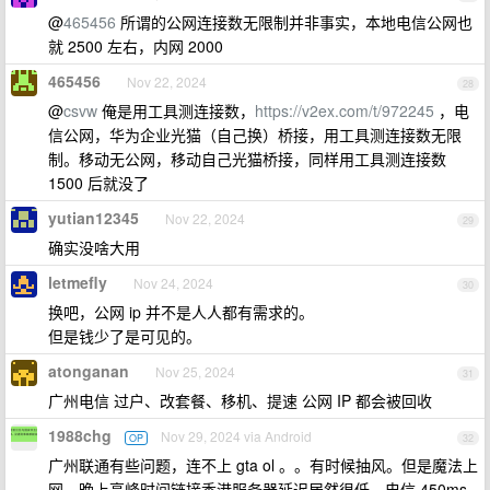
@
465456
所谓的公网连接数无限制并非事实，本地电信公网也
就 2500 左右，内网 2000
465456
Nov 22, 2024
28
@
csvw
俺是用工具测连接数，
https://v2ex.com/t/972245
，电
信公网，华为企业光猫（自己换）桥接，用工具测连接数无限
制。移动无公网，移动自己光猫桥接，同样用工具测连接数
1500 后就没了
yutian12345
Nov 22, 2024
29
确实没啥大用
letmefly
Nov 24, 2024
30
换吧，公网 ip 并不是人人都有需求的。
但是钱少了是可见的。
atonganan
Nov 25, 2024
31
广州电信 过户、改套餐、移机、提速 公网 IP 都会被回收
1988chg
Nov 29, 2024 via Android
OP
32
广州联通有些问题，连不上 gta ol 。。有时候抽风。但是魔法上
网，晚上高峰时间链接香港服务器延迟居然很低。电信 450ms