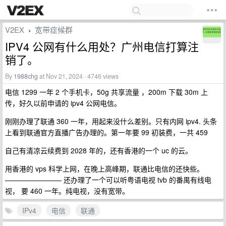
V2EX
宽带症候群
›
IPV4 公网有什么用处？广州电信打算注
销了。
By
1988chg
at Nov 21, 2024 · 4746 views
电信 1299 一年 2 个手机卡，50g 共享流量 ，200m 下载 30m 上
传，好久以前申请的 ipv4 公网电信。
刚刚办理了联通 360 一年，用起来没什么差别。只有内网 ipv4. 头条
上看到联通官方直播广告办理的。第一年要 99 初装费，一共 459
自己有清凉云续费到 2028 年的，还有香港的一个 uc 的云。
用香港的 vps 科学上网，在晚上高峰期，联通比电信的还快些。
———————— 还办理了一个可以听粤语电视 tvb 的番禺有线电
视， 要 460 一年。纯电视，没有宽带。
IPv4
电信
联通